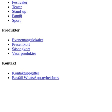
Festivaler
Teater
Stand-up
Familj
Sport
Produkter
Evenemangslokaler
Presentkort
Säsongkort
Vasa-produkter
Kontakt
Kontaktuppgifter
Beställ WhatsApp-nyhetsbrev