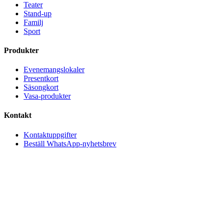
Teater
Stand-up
Familj
Sport
Produkter
Evenemangslokaler
Presentkort
Säsongkort
Vasa-produkter
Kontakt
Kontaktuppgifter
Beställ WhatsApp-nyhetsbrev