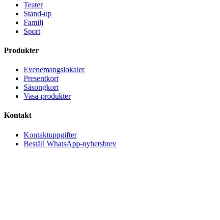
Teater
Stand-up
Familj
Sport
Produkter
Evenemangslokaler
Presentkort
Säsongkort
Vasa-produkter
Kontakt
Kontaktuppgifter
Beställ WhatsApp-nyhetsbrev