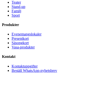
Teater
Stand-up
Familj
Sport
Produkter
Evenemangslokaler
Presentkort
Säsongkort
Vasa-produkter
Kontakt
Kontaktuppgifter
Beställ WhatsApp-nyhetsbrev