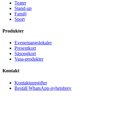
Teater
Stand-up
Familj
Sport
Produkter
Evenemangslokaler
Presentkort
Säsongkort
Vasa-produkter
Kontakt
Kontaktuppgifter
Beställ WhatsApp-nyhetsbrev