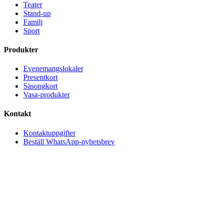
Teater
Stand-up
Familj
Sport
Produkter
Evenemangslokaler
Presentkort
Säsongkort
Vasa-produkter
Kontakt
Kontaktuppgifter
Beställ WhatsApp-nyhetsbrev