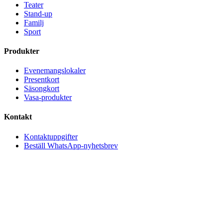
Teater
Stand-up
Familj
Sport
Produkter
Evenemangslokaler
Presentkort
Säsongkort
Vasa-produkter
Kontakt
Kontaktuppgifter
Beställ WhatsApp-nyhetsbrev