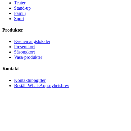
Teater
Stand-up
Familj
Sport
Produkter
Evenemangslokaler
Presentkort
Säsongkort
Vasa-produkter
Kontakt
Kontaktuppgifter
Beställ WhatsApp-nyhetsbrev