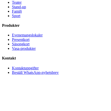
Teater
Stand-up
Familj
Sport
Produkter
Evenemangslokaler
Presentkort
Säsongkort
Vasa-produkter
Kontakt
Kontaktuppgifter
Beställ WhatsApp-nyhetsbrev