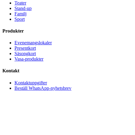
Teater
Stand-up
Familj
Sport
Produkter
Evenemangslokaler
Presentkort
Säsongkort
Vasa-produkter
Kontakt
Kontaktuppgifter
Beställ WhatsApp-nyhetsbrev