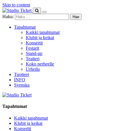
Skip to content
Haku:
Tapahtumat
Kaikki tapahtumat
Klubit ja keikat
Konsertit
Festarit
Stand-up
Teatteri
Koko perheelle
Urheilu
Tuotteet
INFO
Svenska
Tapahtumat
Kaikki tapahtumat
Klubit ja keikat
Konsertit