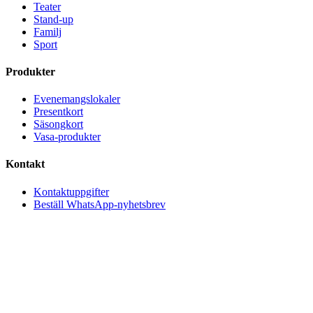
Teater
Stand-up
Familj
Sport
Produkter
Evenemangslokaler
Presentkort
Säsongkort
Vasa-produkter
Kontakt
Kontaktuppgifter
Beställ WhatsApp-nyhetsbrev