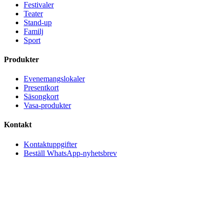
Festivaler
Teater
Stand-up
Familj
Sport
Produkter
Evenemangslokaler
Presentkort
Säsongkort
Vasa-produkter
Kontakt
Kontaktuppgifter
Beställ WhatsApp-nyhetsbrev