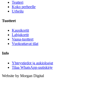
Teatteri
Koko perheelle
Urheilu
Tuotteet
Kausikortit
Lahjakortit
Vaasa-tuotteet
Vuokrattavat tilat
Info
Yhteystiedot ja aukioloajat
Tilaa WhatsApp-uutiskirje
Website by Morgan Digital