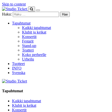
Skip to content
Haku:
Tapahtumat
Kaikki tapahtumat
Klubit ja keikat
Konsertit
Festarit
Stand-up
Teatteri
Koko perheelle
Urheilu
Tuotteet
INFO
Svenska
Tapahtumat
Kaikki tapahtumat
Klubit ja keikat
Konsertit